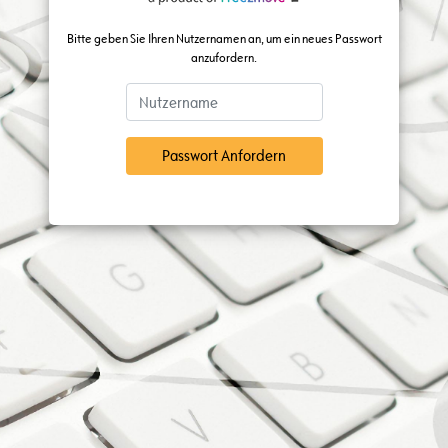
Bitte geben Sie Ihren Nutzernamen an, um ein neues Passwort
anzufordern.
Passwort Anfordern